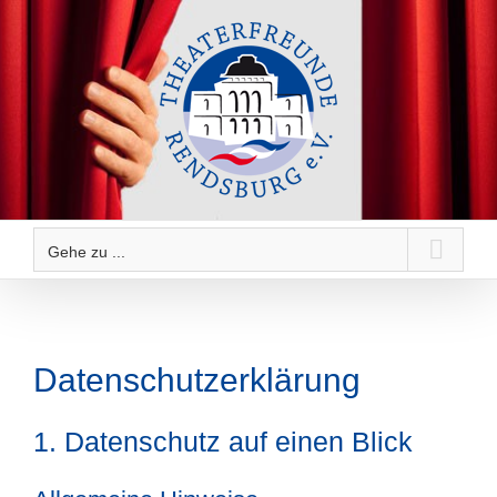
Zum
Inhalt
springen
Gehe zu ...
Datenschutzerklärung
1. Datenschutz auf einen Blick