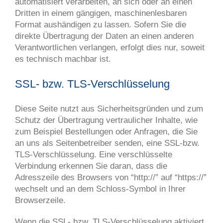
automatisiert verarbeiten, an sich oder an einen
Dritten in einem gängigen, maschinenlesbaren
Format aushändigen zu lassen. Sofern Sie die
direkte Übertragung der Daten an einen anderen
Verantwortlichen verlangen, erfolgt dies nur, soweit
es technisch machbar ist.
SSL- bzw. TLS-Verschlüsselung
Diese Seite nutzt aus Sicherheitsgründen und zum
Schutz der Übertragung vertraulicher Inhalte, wie
zum Beispiel Bestellungen oder Anfragen, die Sie
an uns als Seitenbetreiber senden, eine SSL-bzw.
TLS-Verschlüsselung. Eine verschlüsselte
Verbindung erkennen Sie daran, dass die
Adresszeile des Browsers von “http://” auf “https://”
wechselt und an dem Schloss-Symbol in Ihrer
Browserzeile.
Wenn die SSL- bzw. TLS-Verschlüsselung aktiviert