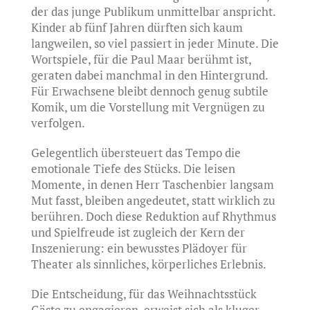
der das junge Publikum unmittelbar anspricht.
Kinder ab fünf Jahren dürften sich kaum
langweilen, so viel passiert in jeder Minute. Die
Wortspiele, für die Paul Maar berühmt ist,
geraten dabei manchmal in den Hintergrund.
Für Erwachsene bleibt dennoch genug subtile
Komik, um die Vorstellung mit Vergnügen zu
verfolgen.
Gelegentlich übersteuert das Tempo die
emotionale Tiefe des Stücks. Die leisen
Momente, in denen Herr Taschenbier langsam
Mut fasst, bleiben angedeutet, statt wirklich zu
berühren. Doch diese Reduktion auf Rhythmus
und Spielfreude ist zugleich der Kern der
Inszenierung: ein bewusstes Plädoyer für
Theater als sinnliches, körperliches Erlebnis.
Die Entscheidung, für das Weihnachtsstück
Gäste zu engagieren, erweist sich als kluger