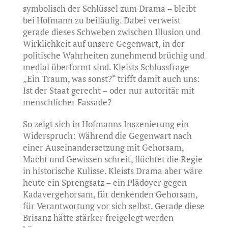
symbolisch der Schlüssel zum Drama – bleibt
bei Hofmann zu beiläufig. Dabei verweist
gerade dieses Schweben zwischen Illusion und
Wirklichkeit auf unsere Gegenwart, in der
politische Wahrheiten zunehmend brüchig und
medial überformt sind. Kleists Schlussfrage
„Ein Traum, was sonst?“ trifft damit auch uns:
Ist der Staat gerecht – oder nur autoritär mit
menschlicher Fassade?
So zeigt sich in Hofmanns Inszenierung ein
Widerspruch: Während die Gegenwart nach
einer Auseinandersetzung mit Gehorsam,
Macht und Gewissen schreit, flüchtet die Regie
in historische Kulisse. Kleists Drama aber wäre
heute ein Sprengsatz – ein Plädoyer gegen
Kadavergehorsam, für denkenden Gehorsam,
für Verantwortung vor sich selbst. Gerade diese
Brisanz hätte stärker freigelegt werden