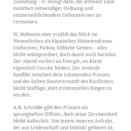
Zumutung – er zwingt dazu, die schmale Linie
zwischen notwendiger Ordnung und
entmenschlichendem Gehorsam neu zu
vermessen.
W. Hofmann aber erzählt das Stück im
Wesentlichen als klassisches Historiendrama.
Uniformen, Pathos, höfische Gesten – alles
bleibt wohlgeordnet, doch damit auch harmlos.
Der Abend verliert an Energie, wo Kleist
eigentlich Unruhe fordert. Der zentrale
Konflikt zwischen dem träumenden Prinzen
und der kalten Staatsvernunft des Kurfürsten
bleibt Staffage, statt existenzielles Ringen zu
werden.
A.R. Schridde gibt den Prinzen als
sprunghaften Offizier, doch seine Zerrissenheit
bleibt äußerlich. Von jenem inneren Aufruhr,
der aus Leidenschaft und Instinkt geboren ist,