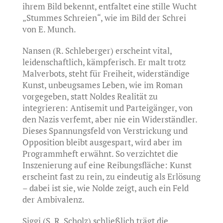
ihrem Bild bekennt, entfaltet eine stille Wucht
„Stummes Schreien“, wie im Bild der Schrei
von E. Munch.
Nansen (R. Schleberger) erscheint vital,
leidenschaftlich, kämpferisch. Er malt trotz
Malverbots, steht für Freiheit, widerständige
Kunst, unbeugsames Leben, wie im Roman
vorgegeben, statt Noldes Realität zu
integrieren: Antisemit und Parteigänger, von
den Nazis verfemt, aber nie ein Widerständler.
Dieses Spannungsfeld von Verstrickung und
Opposition bleibt ausgespart, wird aber im
Programmheft erwähnt. So verzichtet die
Inszenierung auf eine Reibungsfläche: Kunst
erscheint fast zu rein, zu eindeutig als Erlösung
– dabei ist sie, wie Nolde zeigt, auch ein Feld
der Ambivalenz.
Siggi (S. R. Scholz) schließlich trägt die