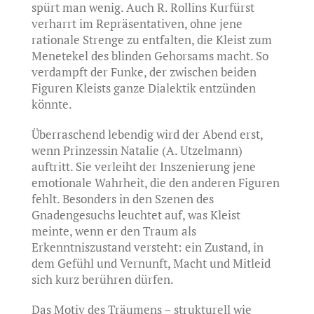
spürt man wenig. Auch R. Rollins Kurfürst
verharrt im Repräsentativen, ohne jene
rationale Strenge zu entfalten, die Kleist zum
Menetekel des blinden Gehorsams macht. So
verdampft der Funke, der zwischen beiden
Figuren Kleists ganze Dialektik entzünden
könnte.
Überraschend lebendig wird der Abend erst,
wenn Prinzessin Natalie (A. Utzelmann)
auftritt. Sie verleiht der Inszenierung jene
emotionale Wahrheit, die den anderen Figuren
fehlt. Besonders in den Szenen des
Gnadengesuchs leuchtet auf, was Kleist
meinte, wenn er den Traum als
Erkenntniszustand versteht: ein Zustand, in
dem Gefühl und Vernunft, Macht und Mitleid
sich kurz berühren dürfen.
Das Motiv des Träumens – strukturell wie