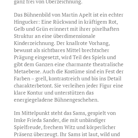
ganz frei von Überzeichnung.
Das Bühnenbild von Martin Apelt ist ein echter
Hingucker: Eine Rückwand in kräftigem Rot,
Gelb und Grün erinnert mit ihrer pixelhaften
Struktur an eine überdimensionale
Kinderzeichnung. Der knallrote Vorhang,
bewusst als sichtbares Mittel brechtscher
Prägung eingesetzt, wird Teil des Spiels und
gibt dem Ganzen eine charmante theatralische
Metaebene. Auch die Kostüme sind ein Fest der
Farben – grell, kontrastreich und bis ins Detail
charakterbetont. Sie verleihen jeder Figur eine
klare Kontur und unterstützen das
energiegeladene Bühnengeschehen.
Im Mittelpunkt steht das Sams, gespielt von
Imke Frieda Sander, die mit unbändiger
Spielfreude, frechem Witz und körperlicher
Präsenz überzeugt. Ihr Sams ist laut, wild und