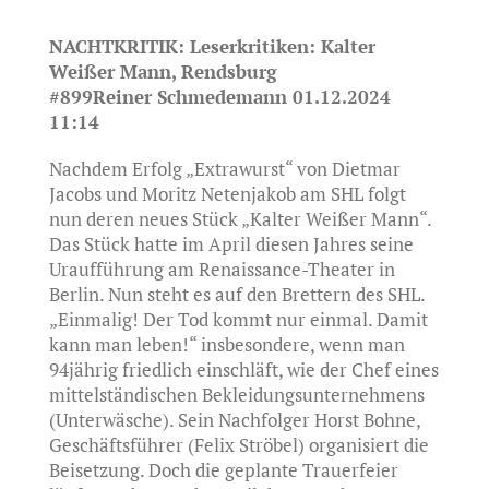
NACHTKRITIK: Leserkritiken: Kalter
Weißer Mann, Rendsburg
#899Reiner Schmedemann 01.12.2024
11:14
Nachdem Erfolg „Extrawurst“ von Dietmar
Jacobs und Moritz Netenjakob am SHL folgt
nun deren neues Stück „Kalter Weißer Mann“.
Das Stück hatte im April diesen Jahres seine
Uraufführung am Renaissance-Theater in
Berlin. Nun steht es auf den Brettern des SHL.
„Einmalig! Der Tod kommt nur einmal. Damit
kann man leben!“ insbesondere, wenn man
94jährig friedlich einschläft, wie der Chef eines
mittelständischen Bekleidungsunternehmens
(Unterwäsche). Sein Nachfolger Horst Bohne,
Geschäftsführer (Felix Ströbel) organisiert die
Beisetzung. Doch die geplante Trauerfeier