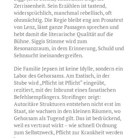
Zerrissenheit. Sein Erzählen ist tastend,
widersprüchlich, manchmal rebellisch, oft
ohnmächtig. Die Regie bleibt eng am Prosatext
von Lenz, lässt ganze Passagen sprechen und
hebt damit die literarische Qualität auf die
Bühne. Siggis Stimme wird zum
Resonanzraum, in dem Erinnerung, Schuld und
Sehnsucht ineinandergreifen.
Die Familie Jepsen ist keine Idylle, sondern ein
Labor des Gehorsams. Am Esstisch, in der
Stube wird „Pflicht ist Pflicht“ eingeübt,
rezitiert, mit der Inbrunst eines fanatischen
Befehlsempfängers. Streifinger zeigt:
Autoritäre Strukturen entstehen nicht erst im
Staat, sie wachsen in den kleinen Räumen, wo
Gehorsam als Tugend gilt. Das ist bedrückend,
weil es vertraut wirkt – wie schnell Ordnung
zum Selbstzweck, Pflicht zur Krankheit werden