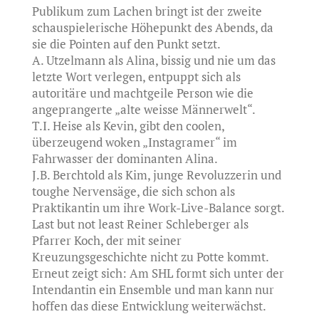
Publikum zum Lachen bringt ist der zweite
schauspielerische Höhepunkt des Abends, da
sie die Pointen auf den Punkt setzt.
A. Utzelmann als Alina, bissig und nie um das
letzte Wort verlegen, entpuppt sich als
autoritäre und machtgeile Person wie die
angeprangerte „alte weisse Männerwelt“.
T.I. Heise als Kevin, gibt den coolen,
überzeugend woken „Instagramer“ im
Fahrwasser der dominanten Alina.
J.B. Berchtold als Kim, junge Revoluzzerin und
toughe Nervensäge, die sich schon als
Praktikantin um ihre Work-Live-Balance sorgt.
Last but not least Reiner Schleberger als
Pfarrer Koch, der mit seiner
Kreuzungsgeschichte nicht zu Potte kommt.
Erneut zeigt sich: Am SHL formt sich unter der
Intendantin ein Ensemble und man kann nur
hoffen das diese Entwicklung weiterwächst.