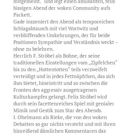
mitgemeint.“ und legt einen amüsanten, teils
bissigen Abend der woken Community aufs
Parkett.
Gade inszeniert den Abend als temporeichen
Schlagabtausch mit viel Wortwitz und
verblüffenden Umkehrungen, der für beide
Positionen Sympathie und Verständnis weckt –
ohne zu belehren.
Herrlich F. Ströbel als Bohne, der seine
traditionellen Einstellungen vom „Zipfelchen“
bis zu den „Hottentotten“ teils verzweifelt
verteidigt und in jedes Fettnäpfchen, das sich
ihm bietet, hineintritt und so zwischen die
Fronten des aggressiv ausgetragenen
Kulturkampfes gelangt. Felix Ströbel wird
durch sein facettenreiches Spiel mit genialer
Mimik und Gestik zum Star des Abends.
I. Ohelmann als Rieke, die von den woken
Debatten so gar nichts versteht und mit ihren
hinreißend dämlichen Kommentaren das