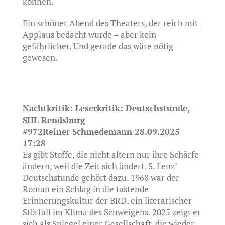
können.
Ein schöner Abend des Theaters, der reich mit
Applaus bedacht wurde – aber kein
gefährlicher. Und gerade das wäre nötig
gewesen.
Nachtkritik: Leserkritik: Deutschstunde,
SHL Rendsburg
#972Reiner Schmedemann 28.09.2025
17:28
Es gibt Stoffe, die nicht altern nur ihre Schärfe
ändern, weil die Zeit sich ändert. S. Lenz’
Deutschstunde gehört dazu. 1968 war der
Roman ein Schlag in die tastende
Erinnerungskultur der BRD, ein literarischer
Störfall im Klima des Schweigens. 2025 zeigt er
sich als Spiegel einer Gesellschaft, die wieder