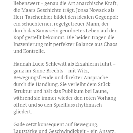
liebenswert – genau die Art anarchische Kraft,
die Maars Geschichte trägt. Jonas Nowack als
Herr Taschenbier bildet den idealen Gegenpol:
ein schüchterner, regelgetreuer Mann, der
durch das Sams sein geordnetes Leben auf den
Kopf gestellt bekommt. Die beiden tragen die
Inszenierung mit perfekter Balance aus Chaos
und Kontrolle.
Hannah Lucie Schlewitt als Erzählerin führt –
ganz im Sinne Brechts – mit Witz,
Bewegungsfreude und direkter Ansprache
durch die Handlung. Sie verleiht dem Stück
Struktur und hält das Publikum bei Laune,
während sie immer wieder den roten Vorhang
öffnet und so den Spielfluss rhythmisch
gliedert.
Gade setzt konsequent auf Bewegung,
Lautstärke und Geschwindigkeit – ein Ansatz,