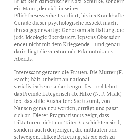
Er ist kein dämonischer Nazi-Schurke, sondern
ein Mann, der sich in seiner
Pflichtbesessenheit verliert, bis ins Krankhafte.
Gerade dieser psychologische Aspekt macht
ihn so gegenwärtig: Gehorsam als Haltung, die
jede Ideologie überdauert. Jepsens Obsession
endet nicht mit dem Kriegsende – und genau
darin liegt die verstörende Erkenntnis des
Abends.
Interessant geraten die Frauen. Die Mutter (F.
Pasch) hält unbeirrt an national-
sozialistischem Gedankengut fest und lehnt
das Fremde kategorisch ab. Hilke (N. F. Maak)
lebt das stille Aushalten: Sie träumt, von
Nansen gemalt zu werden, erträgt und passt
sich an. Dieser Pragmatismus zeigt, dass
Diktaturen nicht nur Täter-Geschichten sind,
sondern auch derjenigen, die mitlaufen und
schweigen. Hilkes Befreiung, als sie sich zu