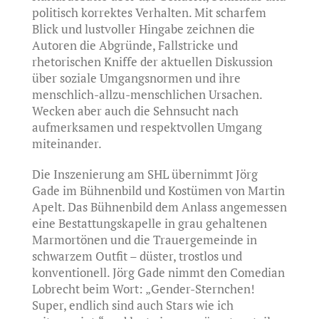
politisch korrektes Verhalten. Mit scharfem
Blick und lustvoller Hingabe zeichnen die
Autoren die Abgründe, Fallstricke und
rhetorischen Kniffe der aktuellen Diskussion
über soziale Umgangsnormen und ihre
menschlich-allzu-menschlichen Ursachen.
Wecken aber auch die Sehnsucht nach
aufmerksamen und respektvollen Umgang
miteinander.
Die Inszenierung am SHL übernimmt Jörg
Gade im Bühnenbild und Kostümen von Martin
Apelt. Das Bühnenbild dem Anlass angemessen
eine Bestattungskapelle in grau gehaltenen
Marmortönen und die Trauergemeinde in
schwarzem Outfit – düster, trostlos und
konventionell. Jörg Gade nimmt den Comedian
Lobrecht beim Wort: „Gender-Sternchen!
Super, endlich sind auch Stars wie ich